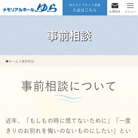
ゆらライフネット会員
入会はこちら
お問合せ
メニュー
事前相談
ホーム
事前相談
事前相談について
近年、「もしもの時に慌てないために」「一度
きりのお別れを悔いのないものにしたい」とい