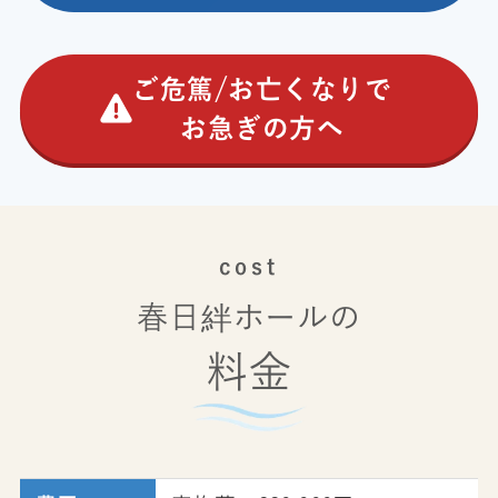
ご危篤/お亡くなりで
お急ぎの方へ
cost
春日絆ホールの
料金