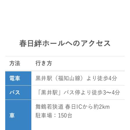
春日絆ホールへのアクセス
方法
行き方
電車
黒井駅（福知山線）より徒歩4分
バス
「黒井駅」バス停より徒歩3〜4分
舞鶴若狭道 春日ICから約2km
車
駐車場：150台