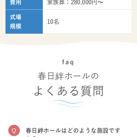
費用
家族葬：280,000円〜
式場
10名
規模
faq
春日絆ホールの
よくある質問
春日絆ホールはどのような施設です